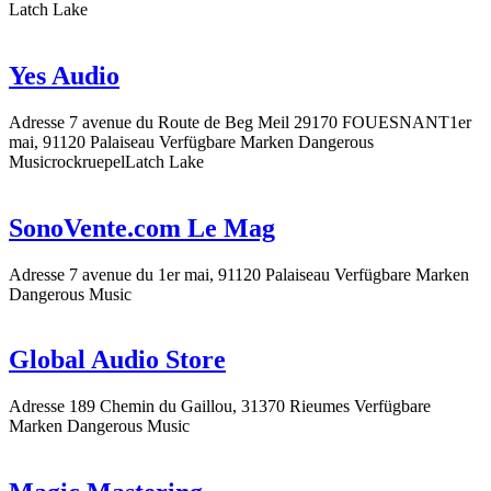
Latch Lake
Yes Audio
Adresse
7 avenue du Route de Beg Meil 29170 FOUESNANT1er
mai, 91120 Palaiseau
Verfügbare Marken
Dangerous
Music
rockruepel
Latch Lake
SonoVente.com Le Mag
Adresse
7 avenue du 1er mai, 91120 Palaiseau
Verfügbare Marken
Dangerous Music
Global Audio Store
Adresse
189 Chemin du Gaillou, 31370 Rieumes
Verfügbare
Marken
Dangerous Music