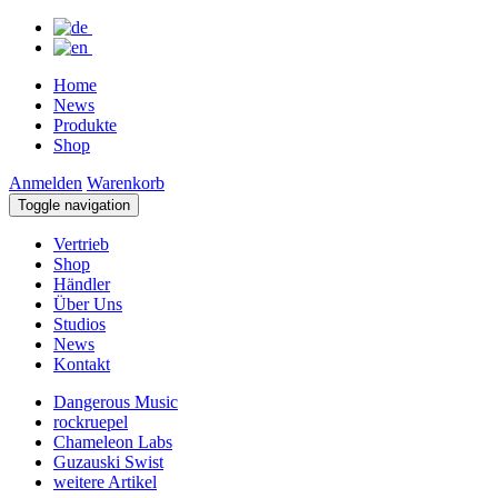
Home
News
Produkte
Shop
Anmelden
Warenkorb
Toggle navigation
Vertrieb
Shop
Händler
Über Uns
Studios
News
Kontakt
Dangerous Music
rockruepel
Chameleon Labs
Guzauski Swist
weitere Artikel