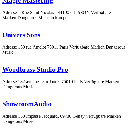
Magic Mastering
Adresse
1 Rue Saint Nicolas - 44190 CLISSON
Verfügbare
Marken
Dangerous Music
rockruepel
Univers Sons
Adresse
159 rue Amelot 75011 Paris
Verfügbare Marken
Dangerous
Music
Woodbrass Studio Pro
Adresse
182 avenue Jean Jaurès 75019 Paris
Verfügbare Marken
Dangerous Music
ShowroomAudio
Adresse
150 Impasse Jacquard, 69730 Genay
Verfügbare Marken
Dangerous Music