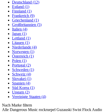
Deutschland (12)
Estland (1)
Finnland (1)
Frankreich (9)
Griechenland (1)
Großbritannien (5)
Italien (4)
Japan (1)
Lettland (1)
Litauen (1)
Niederlande (4)
Norwegen (1)
Österreich (1)
Polen (1)
Portugal (2)
Schweden (1)
Schweiz (4)
Slovakei (1)
Spanien (4)
Süd Korea (1)
Ungarn (2)
Vereinigte Staaten (4)
Nach Marke filtern
Alle
Dangerous Music
rockruepel
Guzauski Swist
Flock Audio