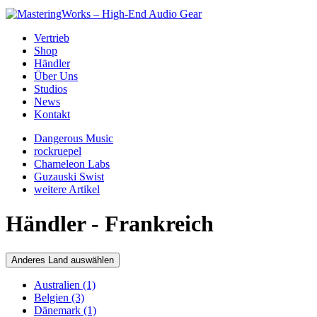
Vertrieb
Shop
Händler
Über Uns
Studios
News
Kontakt
Dangerous Music
rockruepel
Chameleon Labs
Guzauski Swist
weitere Artikel
Händler - Frankreich
Anderes Land auswählen
Australien (1)
Belgien (3)
Dänemark (1)