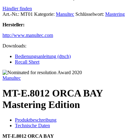
Händler finden
Art.-Nr.:
MT01
Kategorie:
Manultec
Schlüsselwort:
Mastering
Hersteller:
http://www.manultec.com
Downloads:
Bedienungsanleitung (dtsch)
Recall Sheet
Manultec
MT-E.8012 ORCA BAY
Mastering Edition
Produktbeschreibung
Technische Daten
MT-E.8012 ORCA BAY