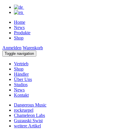
Home
News
Produkte
Shop
Anmelden
Warenkorb
Toggle navigation
Vertrieb
Shop
Händler
Über Uns
Studios
News
Kontakt
Dangerous Music
rockruepel
Chameleon Labs
Guzauski Swist
weitere Artikel