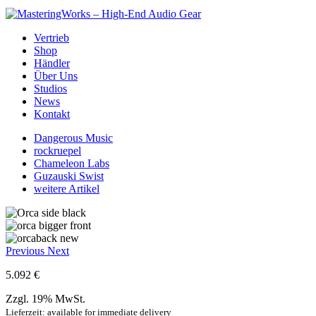
Vertrieb
Shop
Händler
Über Uns
Studios
News
Kontakt
Dangerous Music
rockruepel
Chameleon Labs
Guzauski Swist
weitere Artikel
Previous
Next
5.092 €
Zzgl. 19% MwSt.
Lieferzeit: available for immediate delivery