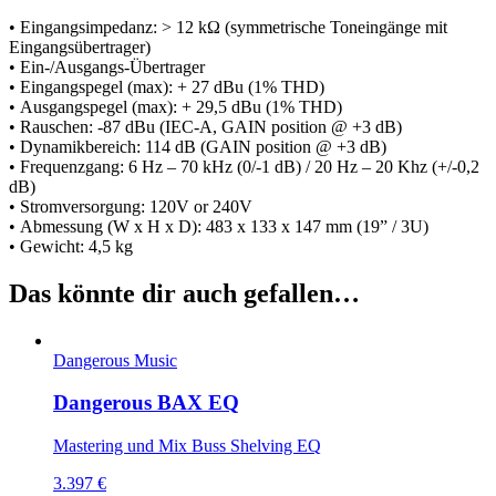
• Eingangsimpedanz: > 12 kΩ (symmetrische Toneingänge mit
Eingangsübertrager)
• Ein-/Ausgangs-Übertrager
• Eingangspegel (max): + 27 dBu (1% THD)
• Ausgangspegel (max): + 29,5 dBu (1% THD)
• Rauschen: -87 dBu (IEC-A, GAIN position @ +3 dB)
• Dynamikbereich: 114 dB (GAIN position @ +3 dB)
• Frequenzgang: 6 Hz – 70 kHz (0/-1 dB) / 20 Hz – 20 Khz (+/-0,2
dB)
• Stromversorgung: 120V or 240V
• Abmessung (W x H x D): 483 x 133 x 147 mm (19” / 3U)
• Gewicht: 4,5 kg
Das könnte dir auch gefallen…
Dangerous Music
Dangerous BAX EQ
Mastering und Mix Buss Shelving EQ
3.397 €